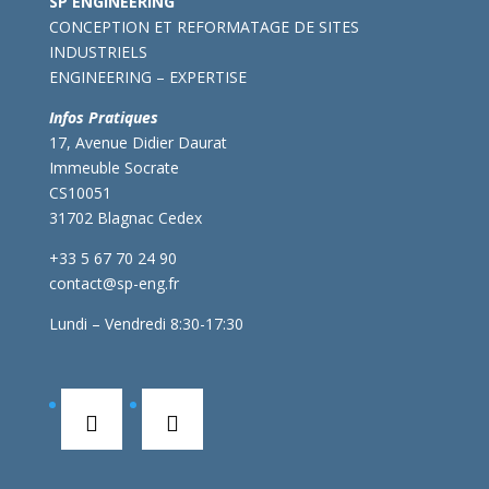
SP ENGINEERING
CONCEPTION ET REFORMATAGE DE SITES
INDUSTRIELS
ENGINEERING – EXPERTISE
Infos Pratiques
17, Avenue Didier Daurat
Immeuble Socrate
CS10051
31702 Blagnac Cedex
+33 5 67 70 24 90
contact@sp-eng.fr
Lundi – Vendredi 8:30-17:30