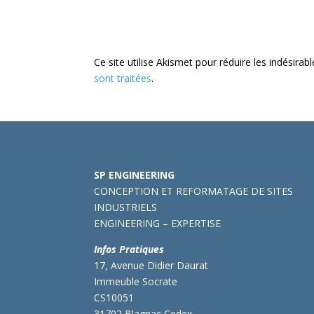
Ce site utilise Akismet pour réduire les indésirab
sont traitées
.
SP ENGINEERING
CONCEPTION ET REFORMATAGE DE SITES
INDUSTRIELS
ENGINEERING – EXPERTISE
Infos Pratiques
17, Avenue Didier Daurat
Immeuble Socrate
CS10051
31702 Blagnac Cedex