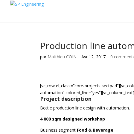
Production line auto
par
Matthieu COIN
|
Avr 12, 2017
|
0 commenta
[vc_row el_class=”core-projects sectpad”][vc_c
automation” colored_line=”yes”][vc_column_text
Project description
Bottle production line design with automation.
4 000 sqm designed workshop
Business segment
Food & Beverage