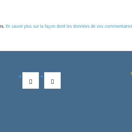
les.
En savoir plus sur la façon dont les données de vos commentaire