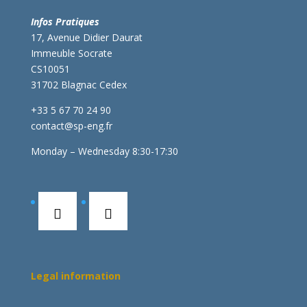
Infos Pratiques
17, Avenue Didier Daurat
Immeuble Socrate
CS10051
31702 Blagnac Cedex
+33 5 67 70 24 90
contact@sp-eng.fr
Monday – Wednesday 8:30-17:30
Legal information